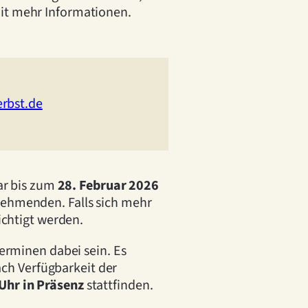
it mehr Informationen.
rbst.de
ar bis zum
28. Februar 2026
ilnehmenden. Falls sich mehr
ichtigt werden.
erminen dabei sein. Es
ach Verfügbarkeit der
 Uhr in Präsenz
stattfinden.