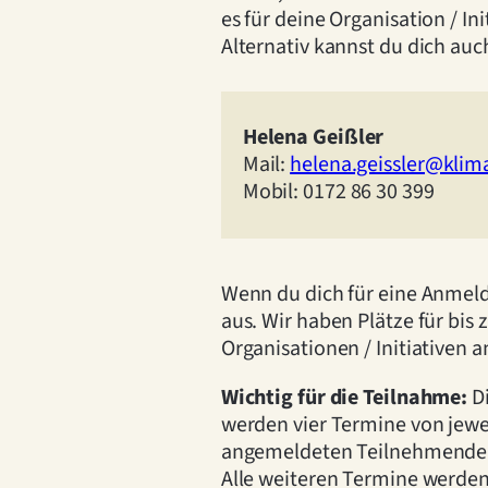
es für deine Organisation / Ini
Alternativ kannst du dich au
Helena Geißler
Mail:
helena.geissler@klim
Mobil: 0172 86 30 399
Wenn du dich für eine Anmeld
aus. Wir haben Plätze für bis 
Organisationen / Initiativen
Wichtig für die Teilnahme:
D
werden vier Termine von jewei
angemeldeten Teilnehmend
Alle weiteren Termine werden