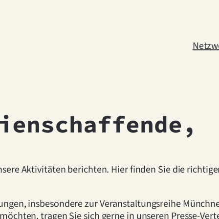
Netzw
ienschaffende,
sere Aktivitäten berichten. Hier finden Sie die richti
lungen, insbesondere zur Veranstaltungsreihe Münchn
möchten, tragen Sie sich gerne in unseren Presse-Verte