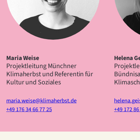
Maria Weise
Helena G
Projektleitung Münchner
Projektl
Klimaherbst und Referentin für
Bündnisa
Kultur und Soziales
Klimasch
maria.weise@klimaherbst.de
helena.gei
+49 176 34 66 77 25
+49 172 86