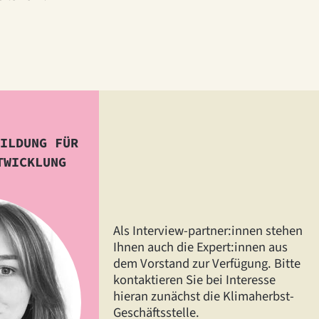
ILDUNG FÜR
TWICKLUNG
Als Interview-partner:innen stehen
Ihnen auch die Expert:innen aus
dem Vorstand zur Verfügung. Bitte
kontaktieren Sie bei Interesse
hieran zunächst die Klimaherbst-
Geschäftsstelle.