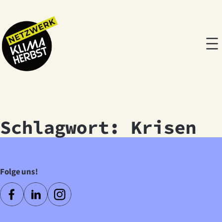
Zum
Inhalt
springen
Schlagwort:
Krisen
Folge uns!