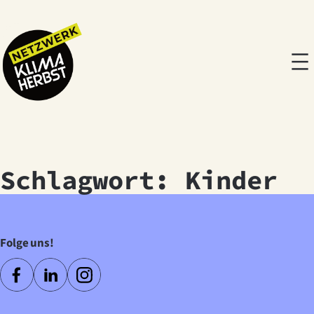
Zum
Inhalt
springen
Schlagwort:
Kinder
Folge uns!