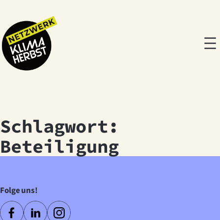
Zum
Inhalt
springen
Schlagwort:
Beteiligung
Folge uns!