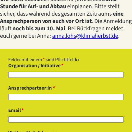
Stunde für Auf- und Abbau
einplanen. Bitte stellt
sicher, dass während des gesamten Zeitraums
eine
Ansprechperson von euch vor Ort ist
. Die Anmeldung
läuft
noch bis zum 10. Mai
. Bei Rückfragen meldet
euch gerne bei Anna:
anna.lohs@klimaherbst.de
.
Felder mit einem
*
sind Pflichtfelder
Organisation / Initiative
*
Ansprechpartner:in
*
Email
*