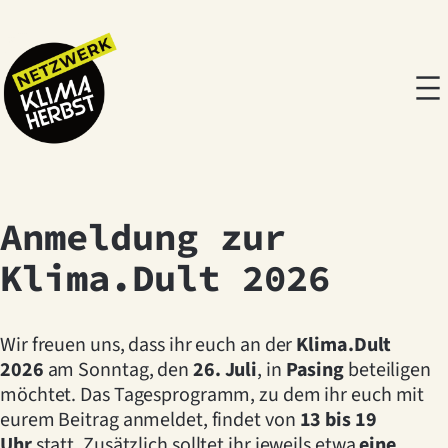
Anmeldung zur
Klima.Dult 2026
Wir freuen uns, dass ihr euch an der
Klima.Dult
2026
am Sonntag, den
26. Juli
, in
Pasing
beteiligen
möchtet. Das Tagesprogramm, zu dem ihr euch mit
eurem Beitrag anmeldet, findet von
13 bis 19
Uhr
statt. Zusätzlich solltet ihr jeweils etwa
eine